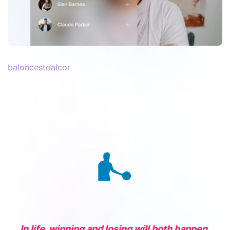
baloncestoalcor
In life, winning and losing will both happen.