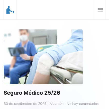
Skip to main content
Seguro Médico 25/26
en
30 de septiembre de 2025
|
Alcorcón
|
No hay comentarios
Segur