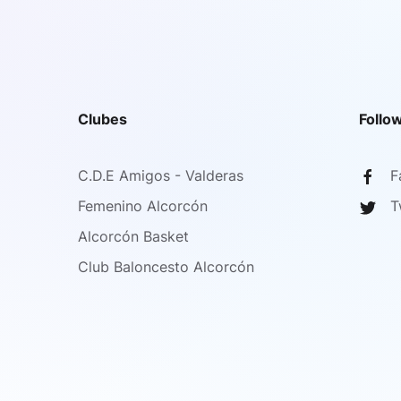
Clubes
Follo
C.D.E Amigos - Valderas
F
Femenino Alcorcón
T
Alcorcón Basket
Club Baloncesto Alcorcón