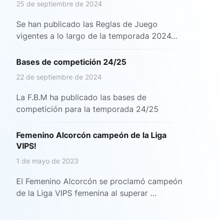
25 de septiembre de 2024
Se han publicado las Reglas de Juego
vigentes a lo largo de la temporada 2024…
Bases de competición 24/25
22 de septiembre de 2024
La F.B.M ha publicado las bases de
competición para la temporada 24/25
Femenino Alcorcón campeón de la Liga
VIPS!
1 de mayo de 2023
El Femenino Alcorcón se proclamó campeón
de la Liga VIPS femenina al superar …