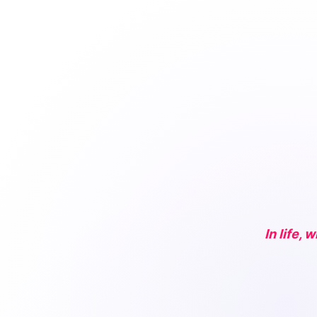
In life,