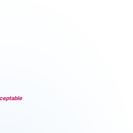
cceptable